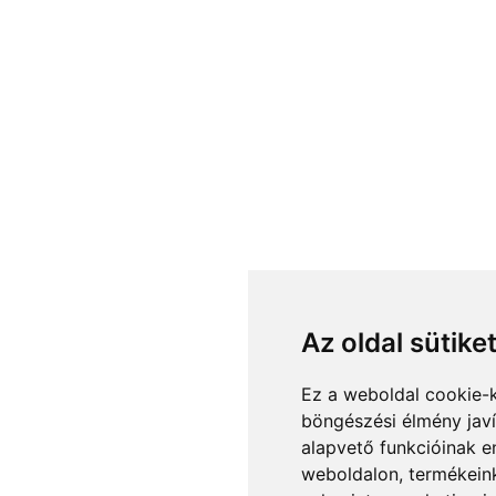
Az oldal sütike
Ez a weboldal cookie-
böngészési élmény jav
alapvető funkcióinak 
weboldalon
,
termékeink