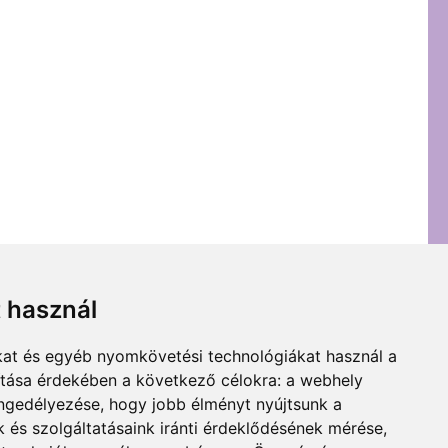
t használ
kat és egyéb nyomkövetési technológiákat használ a
ítása érdekében a következő célokra:
a webhely
engedélyezése
,
hogy jobb élményt nyújtsunk a
 és szolgáltatásaink iránti érdeklődésének mérése,