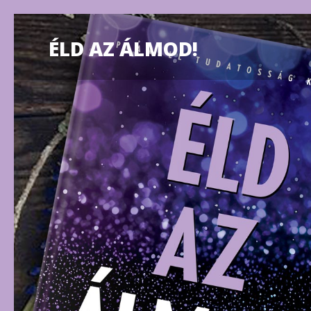
ÉLD AZ ÁLMOD!